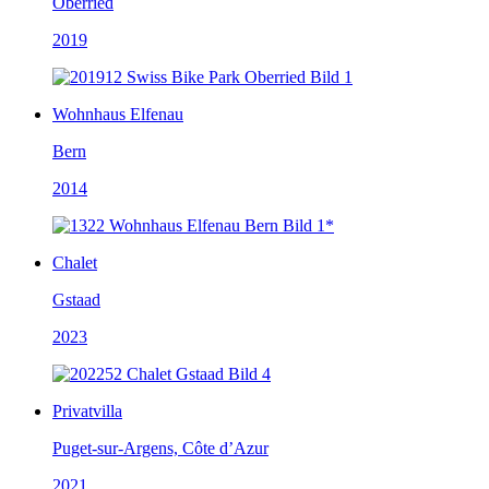
Oberried
2019
Wohnhaus Elfenau
Bern
2014
Chalet
Gstaad
2023
Privatvilla
Puget-sur-Argens, Côte d’Azur
2021