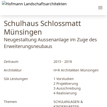
Ope
Schulhaus Schlossmatt
Münsingen
Neugestaltung Aussenanlage im Zuge des
Erweiterungsneubaus
Zeitraum
2015 - 2018
Architektur
H+R Architekten Münsingen
SIA Leistungen
1 Vorstudien
2 Projektierung
3 Ausschreibung
4 Realisierung
Themen
SCHULANLAGEN &
KINDERGÄRTEN