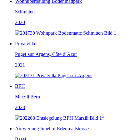
Wohnüberbauung Bodenmattpark
Schmitten
2020
Privatvilla
Puget-sur-Argens, Côte d’Azur
2021
BFH
Marzili Bern
2023
Aufwertung Innehof Erlenmattstrasse
Basel