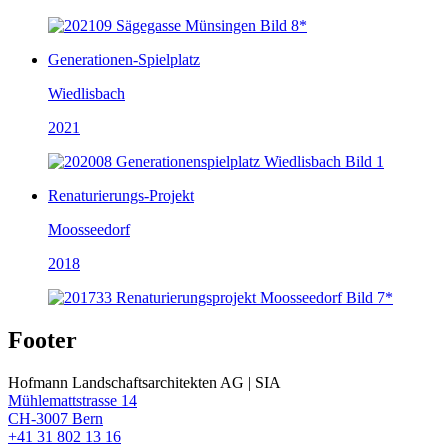
Generationen-Spielplatz
Wiedlisbach
2021
Renaturierungs-Projekt
Moosseedorf
2018
Footer
Hofmann Landschaftsarchitekten AG | SIA
Mühlemattstrasse 14
CH-3007 Bern
+41 31 802 13 16