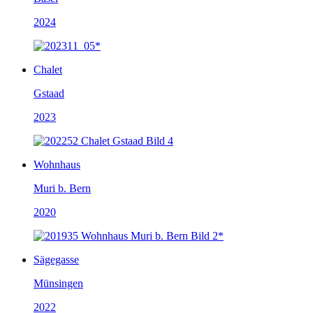
2024
Chalet
Gstaad
2023
Wohnhaus
Muri b. Bern
2020
Sägegasse
Münsingen
2022