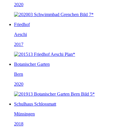
2020
Friedhof
Aeschi
2017
Botanischer Garten
Bern
2020
Schulhaus Schlossmatt
Münsingen
2018