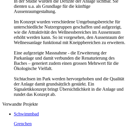
In der Studie wurden die Defizite der Anlage sichtbar. Sie
dienten u.a. als Grundlage für die künftige
Aussenraumgestaltung.
Im Konzept wurden verschiedene Umgebungsbereiche für
unterschiedliche Nutzergruppen geschaffen und aufgezeigt,
wie die Attraktivität des Wellnessbereiches im Aussenraum
erhöht werden kann. So ist vorgesehen, den Aussenraum der
Wellnessanlage funktional mit Kneippbereichen zu erweitern.
Eine aufgezeigte Massnahme - die Erweiterung der
Parkanlage und damit verbunden die Renaturierung des
Baches – generiert zudem einen grossen Mehrwert für die
Ökologische Vielfalt.
Sichtachsen im Park werden hervorgehoben und die Qualität
der Anlage damit grundsätzlich gestärkt. Ein
Signaletikkonzept bringt Übersichtlichkeit in die Anlage und
rundet das Konzept ab.
Verwandte Projekte
Schwimmbad
Grenchen