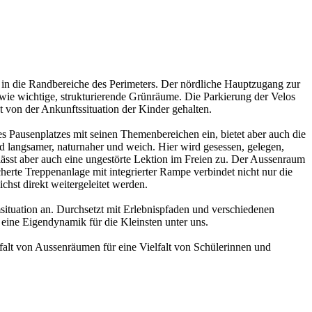
s in die Randbereiche des Perimeters. Der nördliche Hauptzugang zur
wie wichtige, strukturierende Grünräume. Die Parkierung der Velos
t von der Ankunftssituation der Kinder gehalten.
es Pausenplatzes mit seinen Themenbereichen ein, bietet aber auch die
rd langsamer, naturnaher und weich. Hier wird gesessen, gelegen,
lässt aber auch eine ungestörte Lektion im Freien zu. Der Aussenraum
te Treppenanlage mit integrierter Rampe verbindet nicht nur die
hst direkt weitergeleitet werden.
ituation an. Durchsetzt mit Erlebnispfaden und verschiedenen
 eine Eigendynamik für die Kleinsten unter uns.
falt von Aussenräumen für eine Vielfalt von Schülerinnen und