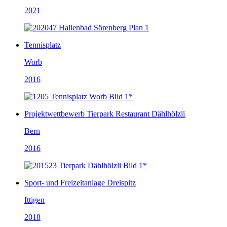
2021
Tennisplatz
Worb
2016
Projektwettbewerb Tierpark Restaurant Dählhölzli
Bern
2016
Sport- und Freizeitanlage Dreispitz
Ittigen
2018