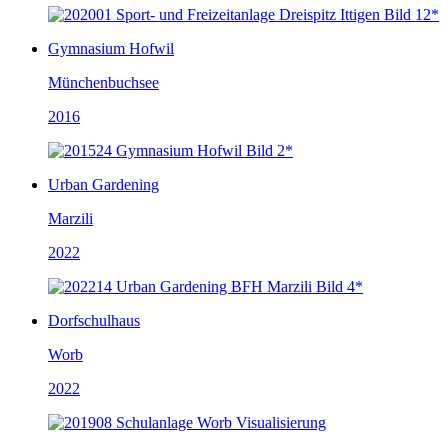
Gymnasium Hofwil
Münchenbuchsee
2016
Urban Gardening
Marzili
2022
Dorfschulhaus
Worb
2022