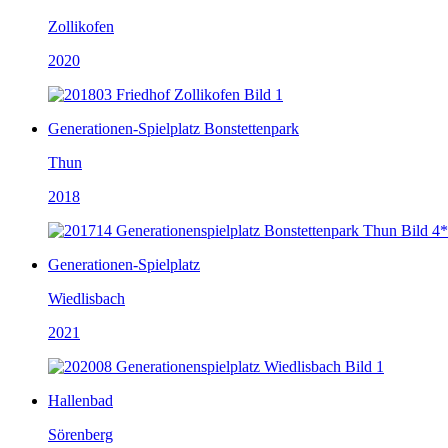
Zollikofen
2020
Generationen-Spielplatz Bonstettenpark
Thun
2018
Generationen-Spielplatz
Wiedlisbach
2021
Hallenbad
Sörenberg