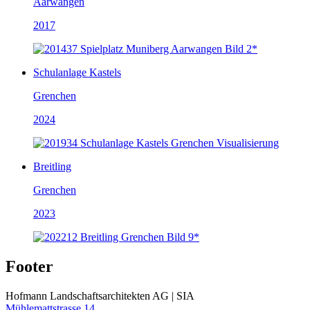
Aarwangen
2017
Schulanlage Kastels
Grenchen
2024
Breitling
Grenchen
2023
Footer
Hofmann Landschaftsarchitekten AG | SIA
Mühlemattstrasse 14