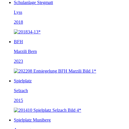
Schulanlage Stegmatt
Lyss
2018
BFH
Marzili Bern
2023
Spielplatz
Selzach
2015
Spielplatz Muniberg