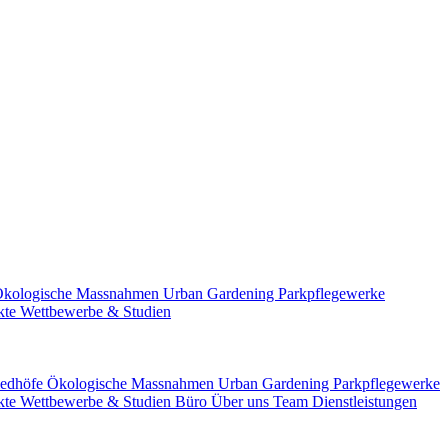
kologische Massnahmen
Urban Gardening
Parkpflegewerke
ekte
Wettbewerbe & Studien
iedhöfe
Ökologische Massnahmen
Urban Gardening
Parkpflegewerke
ekte
Wettbewerbe & Studien
Büro
Über uns
Team
Dienstleistungen