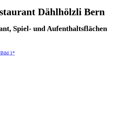
staurant Dählhölzli Bern
nt, Spiel- und Aufenthaltsflächen