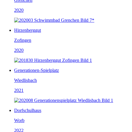
Grenchen
2020
Hirzenberggut
Zofingen
2020
Generationen-Spielplatz
Wiedlisbach
2021
Dorfschulhaus
Worb
2022