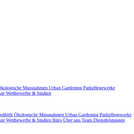
kologische Massnahmen
Urban Gardening
Parkpflegewerke
ekte
Wettbewerbe & Studien
iedhöfe
Ökologische Massnahmen
Urban Gardening
Parkpflegewerke
ekte
Wettbewerbe & Studien
Büro
Über uns
Team
Dienstleistungen