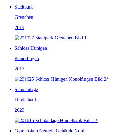
Stadtpark
Grenchen
2019
Schloss Hünigen
Konolfingen
2017
Schulanlage
Hindelbank
2020
Gymnasium Neufeld Gebäude Nord