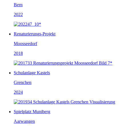
Bern
2022
Renaturierungs-Projekt
Moosseedorf
2018
Schulanlage Kastels
Grenchen
2024
Spielplatz Muniberg
Aarwangen