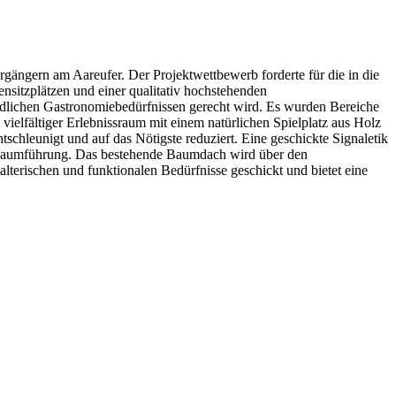
rgängern am Aareufer. Der Projektwettbewerb forderte für die in die
sitzplätzen und einer qualitativ hochstehenden
edlichen Gastronomiebedürfnissen gerecht wird. Es wurden Bereiche
 vielfältiger Erlebnissraum mit einem natürlichen Spielplatz aus Holz
chleunigt und auf das Nötigste reduziert. Eine geschickte Signaletik
 Raumführung. Das bestehende Baumdach wird über den
alterischen und funktionalen Bedürfnisse geschickt und bietet eine