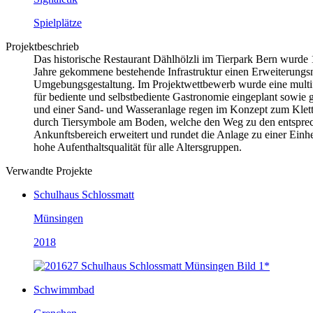
Spielplätze
Projektbeschrieb
Das historische Restaurant Dählhölzli im Tierpark Bern wurde 1
Jahre gekommene bestehende Infrastruktur einen Erweiterungs
Umgebungsgestaltung. Im Projektwettbewerb wurde eine multifu
für bediente und selbstbediente Gastronomie eingeplant sowie gr
und einer Sand- und Wasseranlage regen im Konzept zum Kletter
durch Tiersymbole am Boden, welche den Weg zu den entsprec
Ankunftsbereich erweitert und rundet die Anlage zu einer Einhe
hohe Aufenthaltsqualität für alle Altersgruppen.
Verwandte Projekte
Schulhaus Schlossmatt
Münsingen
2018
Schwimmbad